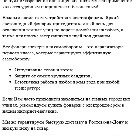
не нужно разрешение или лицензия, поэтому его применение
является удобным и юридически безопасным!
Важным элементом устройства является фонарь. Яркий
светодиодный фонарик пригодится каждый день для
освещения темных улиц по дороге домой или на работу, а
также для поиска затерявшихся вещей под диваном.
Все фонари-шокеры для самообороны – это парализаторы
первого класса, которые гарантируют эффективную
самооборону:
Отпугивание собак и котов;
Защиту от самых крупных бандитов;
Безотказная работа в любое время года при любой
температуре.
Если Вам часто приходится находиться на темных городских
улицах, рекомендуем купить фонарик с электрошокером в
нашем интернет-магазине.
Мы же гарантируем быструю доставку в Ростове-на-Дону и
низкую цену на товар.