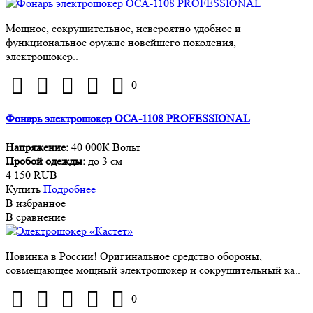
Мощное, сокрушительное, невероятно удобное и
функциональное оружие новейшего поколения,
электрошокер..
0
Фонарь электрошокер ОСА-1108 PROFESSIONAL
Напряжение:
40 000К Вольт
Пробой одежды:
до 3 см
4 150 RUB
Купить
Подробнее
В избранное
В сравнение
Новинка в России! Оригинальное средство обороны,
совмещающее мощный электрошокер и сокрушительный ка..
0