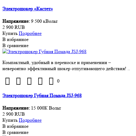
Электрошокер «Кастет»
Напряжение:
9 500 кВольт
2 900 RUB
Купить
Подробнее
В избранное
В сравнение
Компактный, удобный в переноске и применении –
невероятно эффективный шокер отпугивающего действия! ..
0
Электрошокер Губная Помада JSJ-968
Напряжение:
15 000К Вольт
2 900 RUB
Купить
Подробнее
В избранное
В сравнение