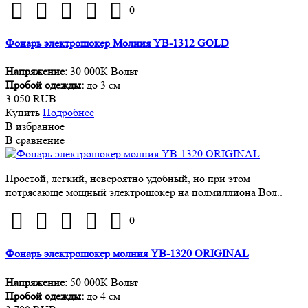
0
Фонарь электрошокер Молния YB-1312 GOLD
Напряжение:
30 000К Вольт
Пробой одежды:
до 3 см
3 050 RUB
Купить
Подробнее
В избранное
В сравнение
Простой, легкий, невероятно удобный, но при этом –
потрясающе мощный электрошокер на полмиллиона Вол..
0
Фонарь электрошокер молния YB-1320 ORIGINAL
Напряжение:
50 000К Вольт
Пробой одежды:
до 4 см