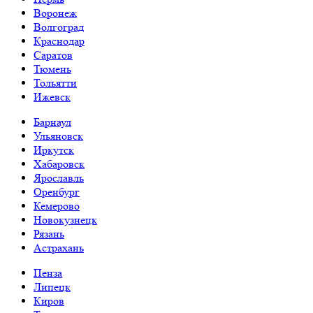
Воронеж
Волгоград
Краснодар
Саратов
Тюмень
Тольятти
Ижевск
Барнаул
Ульяновск
Иркутск
Хабаровск
Ярославль
Оренбург
Кемерово
Новокузнецк
Рязань
Астрахань
Пенза
Липецк
Киров