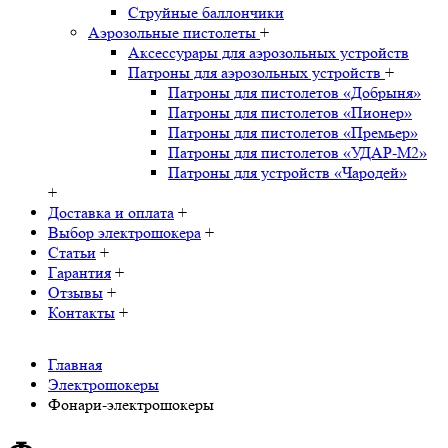
Струйные баллончики
Аэрозольные пистолеты
+
Аксессурары для аэрозольных устройств
Патроны для аэрозольных устройств
+
Патроны для пистолетов «Добрыня»
Патроны для пистолетов «Пионер»
Патроны для пистолетов «Премьер»
Патроны для пистолетов «УДАР-M2»
Патроны для устройств «Чародей»
+
Доставка и оплата
+
Выбор электрошокера
+
Статьи
+
Гарантия
+
Отзывы
+
Контакты
+
Главная
Электрошокеры
Фонари-электрошокеры