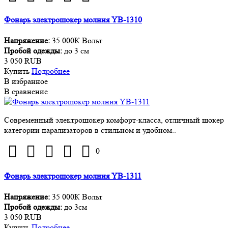
Фонарь электрошокер молния YB-1310
Напряжение:
35 000К Вольт
Пробой одежды:
до 3 см
3 050 RUB
Купить
Подробнее
В избранное
В сравнение
Современный электрошокер комфорт-класса, отличный шокер
категории парализаторов в стильном и удобном..
0
Фонарь электрошокер молния YB-1311
Напряжение:
35 000К Вольт
Пробой одежды:
до 3см
3 050 RUB
Купить
Подробнее