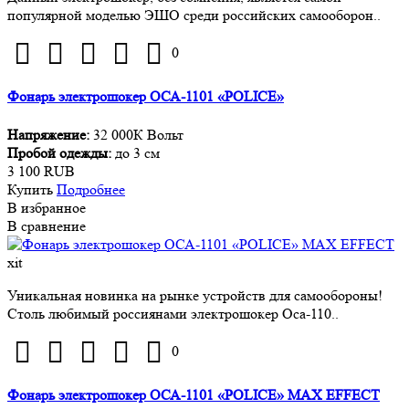
популярной моделью ЭШО среди российских самооборон..
0
Фонарь электрошокер ОСА-1101 «POLICE»
Напряжение:
32 000К Вольт
Пробой одежды:
до 3 см
3 100 RUB
Купить
Подробнее
В избранное
В сравнение
xit
Уникальная новинка на рынке устройств для самообороны!
Столь любимый россиянами электрошокер Оса-110..
0
Фонарь электрошокер ОСА-1101 «POLICE» MAX EFFECT