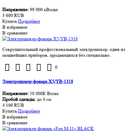
Напряжение:
99 000 кВольт
3 600 RUB
Купить
Подробнее
В избранное
В сравнение
Сокрушительный профессиональный электрошокер, один из
мощнейших приборов, продающихся без специально..
0
Электрошокер-фонарь X5/YB-1318
Напряжение:
50 000К Вольт
Пробой одежды:
до 4 см
4 100 RUB
Купить
Подробнее
В избранное
В сравнение