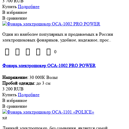
3 700 RUB
Купить
Подробнее
В избранное
В сравнение
Один из наиболее популярных и продаваемых в России
электрошоковых фонариков, удобное, надежное, прос..
0
Фонарь электрошокер ОСА-1002 PRO POWER
Напряжение:
30 000К Вольт
Пробой одежды:
до 3 см
3 200 RUB
Купить
Подробнее
В избранное
В сравнение
xit
Данный электрошокер, без сомнения, является самой