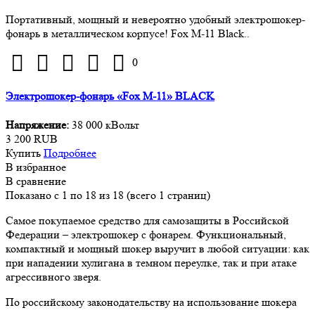
Портативный, мощный и невероятно удобный электрошокер-
фонарь в металлическом корпусе! Fox M-11 Black..
0
Электрошокер-фонарь «Fox M-11» BLACK
Напряжение:
38 000 кВольт
3 200 RUB
Купить
Подробнее
В избранное
В сравнение
Показано с 1 по 18 из 18 (всего 1 страниц)
Самое покупаемое средство для самозащиты в Российской
Федерации – электрошокер с фонарем. Функциональный,
компактный и мощный шокер выручит в любой ситуации: как
при нападении хулигана в темном переулке, так и при атаке
агрессивного зверя.
По российскому законодательству на использование шокера