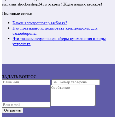
магазин shockershop24.ru открыт! Ждём ваших звонков!
Полезные статьи
Какой электрошокер выбрать?
Как правильно использовать электрошокер для
самообороны
Что такое электрошокер: сферы применения и виды
устройств
ЗАДАТЬ ВОПРОС
Отправить