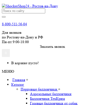
8-800-511-56-04
Для звонков
по Ростову-на-Дону и РФ
Пн-пт 9:00-18:00
Заказать звонок
0
В корзине пусто!
МЕНЮ
Главная
+
Каталог
Перцовые баллончики
+
Аэрозольные баллончики
Баллончики ТехКрим
Газовые баллончики от собак