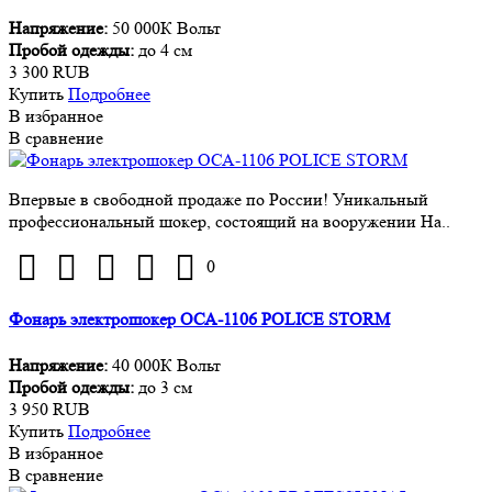
Напряжение:
50 000К Вольт
Пробой одежды:
до 4 см
3 300 RUB
Купить
Подробнее
В избранное
В сравнение
Впервые в свободной продаже по России! Уникальный
профессиональный шокер, состоящий на вооружении На..
0
Фонарь электрошокер ОСА-1106 POLICE STORM
Напряжение:
40 000К Вольт
Пробой одежды:
до 3 см
3 950 RUB
Купить
Подробнее
В избранное
В сравнение