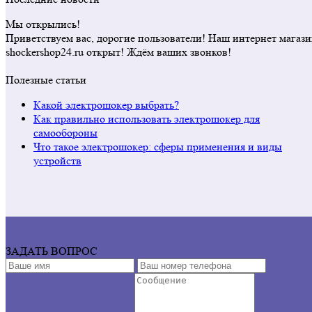
Мы открылись!
Приветствуем вас, дорогие пользователи! Наш интернет магаз
shockershop24.ru открыт! Ждём ваших звонков!
Полезные статьи
Какой электрошокер выбрать?
Как правильно использовать электрошокер для
самообороны
Что такое электрошокер: сферы применения и виды
устройств
ЗАДАТЬ ВОПРОС