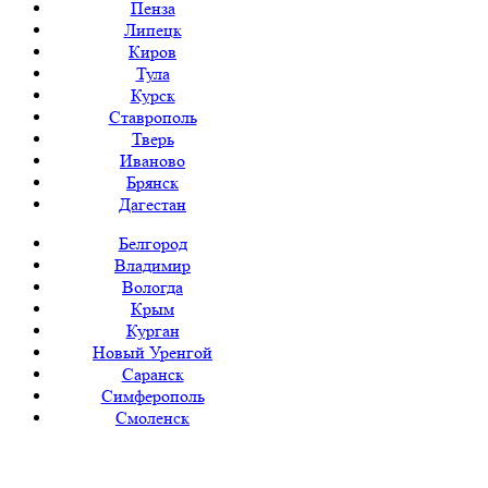
Пенза
Липецк
Киров
Тула
Курск
Ставрополь
Тверь
Иваново
Брянск
Дагестан
Белгород
Владимир
Вологда
Крым
Курган
Новый Уренгой
Саранск
Симферополь
Смоленск