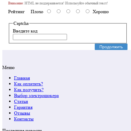
Внимание:
HTML не поддерживается! Используйте обычный текст!
Рейтинг
Плохо
Хорошо
Captcha
Введите код
Продолжить
Меню
Главная
Как оплатить?
Как получить?
Выбор электрошокера
Статьи
Гарантия
Отзывы
Контакты
Последние новости