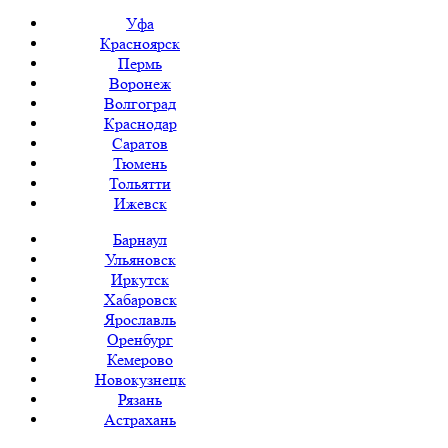
Уфа
Красноярск
Пермь
Воронеж
Волгоград
Краснодар
Саратов
Тюмень
Тольятти
Ижевск
Барнаул
Ульяновск
Иркутск
Хабаровск
Ярославль
Оренбург
Кемерово
Новокузнецк
Рязань
Астрахань