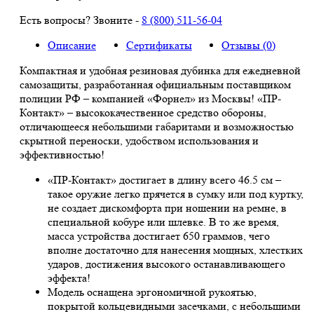
Есть вопросы? Звоните -
8 (800) 511-56-04
Описание
Сертификаты
Отзывы (0)
Компактная и удобная резиновая дубинка для ежедневной
самозащиты, разработанная официальным поставщиком
полиции РФ – компанией «Форнел» из Москвы! «ПР-
Контакт» – высококачественное средство обороны,
отличающееся небольшими габаритами и возможностью
скрытной переноски, удобством использования и
эффективностью!
«ПР-Контакт» достигает в длину всего 46.5 см –
такое оружие легко прячется в сумку или под куртку,
не создает дискомфорта при ношении на ремне, в
специальной кобуре или шлевке. В то же время,
масса устройства достигает 650 граммов, чего
вполне достаточно для нанесения мощных, хлестких
ударов, достижения высокого останавливающего
эффекта!
Модель оснащена эргономичной рукоятью,
покрытой кольцевидными засечками, с небольшими