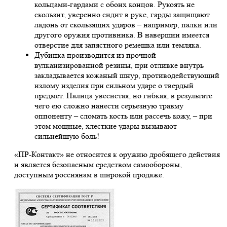
кольцами-гардами с обоих концов. Рукоять не
скользит, уверенно сидит в руке, гарды защищают
ладонь от скользящих ударов – например, палки или
другого оружия противника. В навершии имеется
отверстие для запястного ремешка или темляка.
Дубинка производится из прочной
вулканизированной резины, при отливке внутрь
закладывается кожаный шнур, противодействующий
излому изделия при сильном ударе о твердый
предмет. Палица увесистая, но гибкая, в результате
чего ею сложно нанести серьезную травму
оппоненту – сломать кость или рассечь кожу, – при
этом мощные, хлесткие удары вызывают
сильнейшую боль!
«ПР-Контакт» не относится к оружию дробящего действия
и является безопасным средством самообороны,
доступным россиянам в широкой продаже.