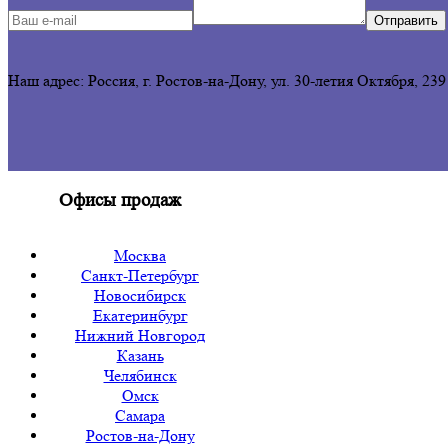
Отправить
Наш адрес: Россия, г. Ростов-на-Дону,
ул. 30-летия Октября, 239
Офисы продаж
Москва
Санкт-Петербург
Новосибирск
Екатеринбург
Нижний Новгород
Казань
Челябинск
Омск
Самара
Ростов-на-Дону