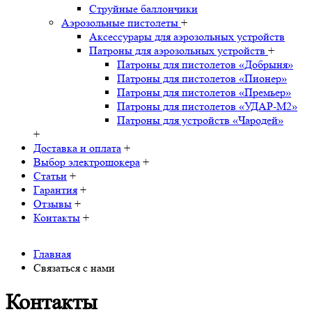
Струйные баллончики
Аэрозольные пистолеты
+
Аксессурары для аэрозольных устройств
Патроны для аэрозольных устройств
+
Патроны для пистолетов «Добрыня»
Патроны для пистолетов «Пионер»
Патроны для пистолетов «Премьер»
Патроны для пистолетов «УДАР-M2»
Патроны для устройств «Чародей»
+
Доставка и оплата
+
Выбор электрошокера
+
Статьи
+
Гарантия
+
Отзывы
+
Контакты
+
Главная
Связаться с нами
Контакты