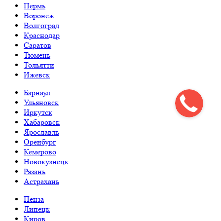
Пермь
Воронеж
Волгоград
Краснодар
Саратов
Тюмень
Тольятти
Ижевск
Барнаул
Ульяновск
Иркутск
Хабаровск
Ярославль
Оренбург
Кемерово
Новокузнецк
Рязань
Астрахань
Пенза
Липецк
Киров