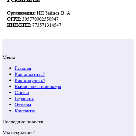
Организация:
ИП Зайцев В. А.
ОГРН:
305770002550947
ИНН/КПП:
773571314547
Меню
Главная
Как оплатить?
Как получить?
Выбор электрошокера
Статьи
Гарантия
Отзывы
Контакты
Последние новости
Мы открылись!