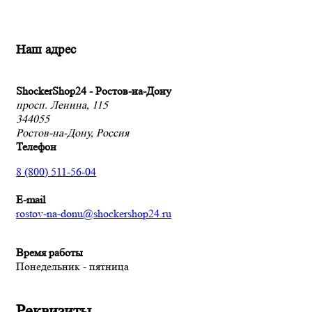
Наш адрес
ShockerShop24 - Ростов-на-Дону
просп. Ленина, 115
344055
Ростов-на-Дону, Россия
Телефон
8 (800) 511-56-04
E-mail
rostov-na-donu@shockershop24.ru
Время работы
Понедельник - пятница
Реквизиты