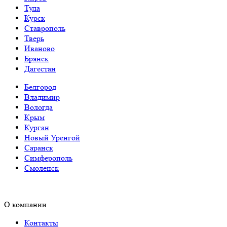
Тула
Курск
Ставрополь
Тверь
Иваново
Брянск
Дагестан
Белгород
Владимир
Вологда
Крым
Курган
Новый Уренгой
Саранск
Симферополь
Смоленск
О компании
Контакты