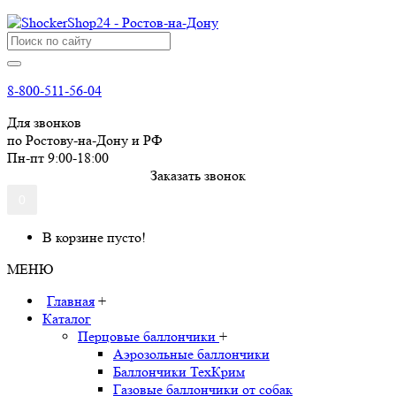
8-800-511-56-04
Для звонков
по Ростову-на-Дону и РФ
Пн-пт 9:00-18:00
Заказать звонок
0
В корзине пусто!
МЕНЮ
Главная
+
Каталог
Перцовые баллончики
+
Аэрозольные баллончики
Баллончики ТехКрим
Газовые баллончики от собак