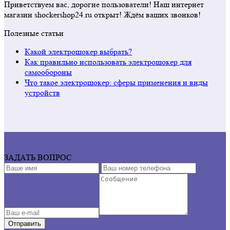
Приветствуем вас, дорогие пользователи! Наш интернет
магазин shockershop24.ru открыт! Ждём ваших звонков!
Полезные статьи
Какой электрошокер выбрать?
Как правильно использовать электрошокер для
самообороны
Что такое электрошокер: сферы применения и виды
устройств
ЗАДАТЬ ВОПРОС
Отправить