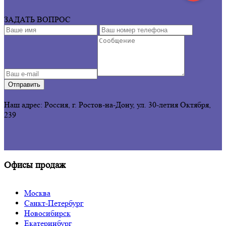
ЗАДАТЬ ВОПРОС
Отправить
Наш адрес: Россия, г. Ростов-на-Дону,
ул. 30-летия Октября,
239
Офисы продаж
Москва
Санкт-Петербург
Новосибирск
Екатеринбург