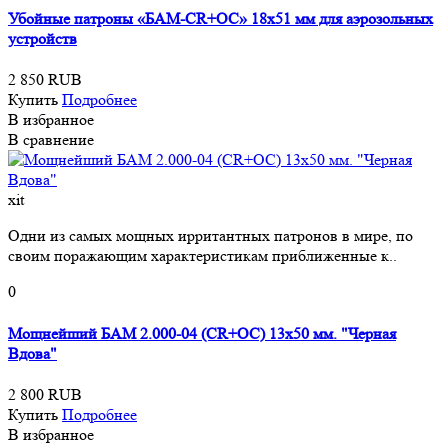
Убойные патроны «БАМ-CR+ОС» 18х51 мм для аэрозольных
устройств
2 850 RUB
Купить
Подробнее
В избранное
В сравнение
xit
Одни из самых мощных ирритантных патронов в мире, по
своим поражающим характеристикам приближенные к..
0
Мощнейший БАМ 2.000-04 (CR+OC) 13х50 мм. "Черная
Вдова"
2 800 RUB
Купить
Подробнее
В избранное