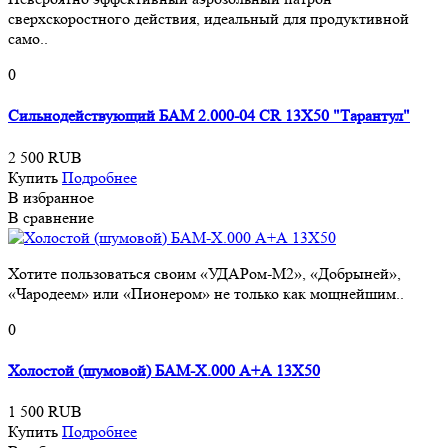
сверхскоростного действия, идеальный для продуктивной
само..
0
Сильнодействующий БАМ 2.000-04 CR 13Х50 "Тарантул"
2 500 RUB
Купить
Подробнее
В избранное
В сравнение
Хотите пользоваться своим «УДАРом-М2», «Добрыней»,
«Чародеем» или «Пионером» не только как мощнейшим..
0
Холостой (шумовой) БАМ-Х.000 А+А 13Х50
1 500 RUB
Купить
Подробнее