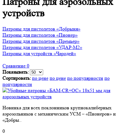
Патроны для аэрозольных
устройств
Патроны для пистолетов «Добрыня»
Патроны для пистолетов «Пионер»
Патроны для пистолетов «Премьер»
Патроны для пистолетов «УДАР-M2»
Патроны для устройств «Чародей»
Сравнение
0
Показывать:
Сортировать:
по цене
по цене
по популярности
по
популярности
Новинка для всех поклонников крупнокалиберных
аэрозольников с механическим УСМ – «Пионеров» и
«Добры..
0