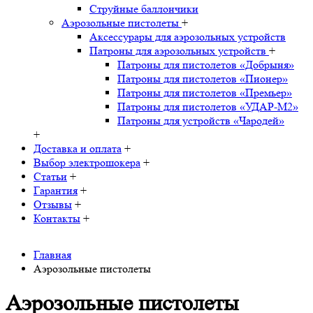
Струйные баллончики
Аэрозольные пистолеты
+
Аксессурары для аэрозольных устройств
Патроны для аэрозольных устройств
+
Патроны для пистолетов «Добрыня»
Патроны для пистолетов «Пионер»
Патроны для пистолетов «Премьер»
Патроны для пистолетов «УДАР-M2»
Патроны для устройств «Чародей»
+
Доставка и оплата
+
Выбор электрошокера
+
Статьи
+
Гарантия
+
Отзывы
+
Контакты
+
Главная
Аэрозольные пистолеты
Аэрозольные пистолеты