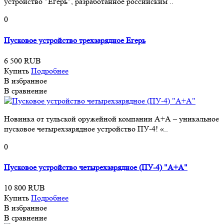
устройство "Егерь", разработанное российским ..
0
Пусковое устройство трехзарядное Егерь
6 500 RUB
Купить
Подробнее
В избранное
В сравнение
Новинка от тульской оружейной компании А+А – уникальное
пусковое четырехзарядное устройство ПУ-4! «..
0
Пусковое устройство четырехзарядное (ПУ-4) "А+А"
10 800 RUB
Купить
Подробнее
В избранное
В сравнение