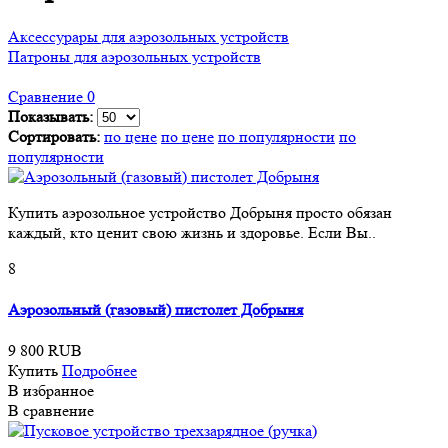
Аксессурары для аэрозольных устройств
Патроны для аэрозольных устройств
Сравнение
0
Показывать:
Сортировать:
по цене
по цене
по популярности
по
популярности
Купить аэрозольное устройство Добрыня просто обязан
каждый, кто ценит свою жизнь и здоровье. Если Вы..
8
Аэрозольный (газовый) пистолет Добрыня
9 800 RUB
Купить
Подробнее
В избранное
В сравнение