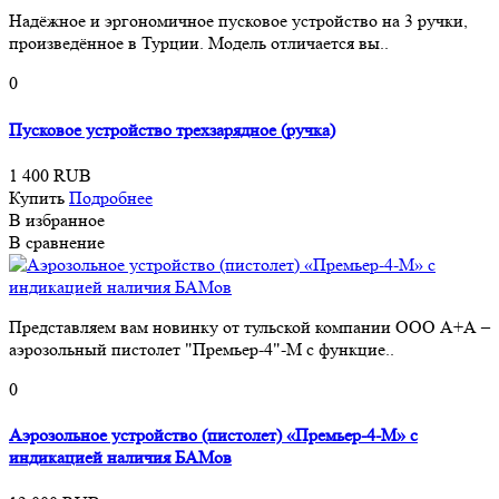
Надёжное и эргономичное пусковое устройство на 3 ручки,
произведённое в Турции. Модель отличается вы..
0
Пусковое устройство трехзарядное (ручка)
1 400 RUB
Купить
Подробнее
В избранное
В сравнение
Представляем вам новинку от тульской компании ООО А+А –
аэрозольный пистолет "Премьер-4"-М с функцие..
0
Аэрозольное устройство (пистолет) «Премьер-4-М» с
индикацией наличия БАМов