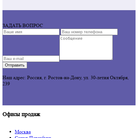
ЗАДАТЬ ВОПРОС
Отправить
Наш адрес: Россия, г. Ростов-на-Дону,
ул. 30-летия Октября,
239
Офисы продаж
Москва
Санкт-Петербург