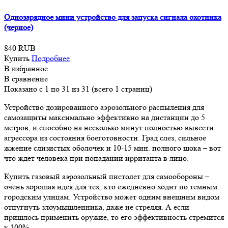
Однозарядное мини устройство для запуска сигнала охотника
(черное)
840 RUB
Купить
Подробнее
В избранное
В сравнение
Показано с 1 по 31 из 31 (всего 1 страниц)
Устройство дозированного аэрозольного распыления для
самозащиты максимально эффективно на дистанции до 5
метров, и способно на несколько минут полностью вывести
агрессора из состояния боеготовности. Град слез, сильное
жжение слизистых оболочек и 10-15 мин. полного шока – вот
что ждет человека при попадании ирританта в лицо.
Купить газовый аэрозольный пистолет для самообороны –
очень хорошая идея для тех, кто ежедневно ходит по темным
городским улицам. Устройство может одним внешним видом
отпугнуть злоумышленника, даже не стреляя. А если
пришлось применить оружие, то его эффективность стремится
к 100%.