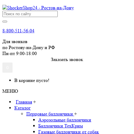
8-800-511-56-04
Для звонков
по Ростову-на-Дону и РФ
Пн-пт 9:00-18:00
Заказать звонок
0
В корзине пусто!
МЕНЮ
Главная
+
Каталог
Перцовые баллончики
+
Аэрозольные баллончики
Баллончики ТехКрим
Газовые баллончики от собак