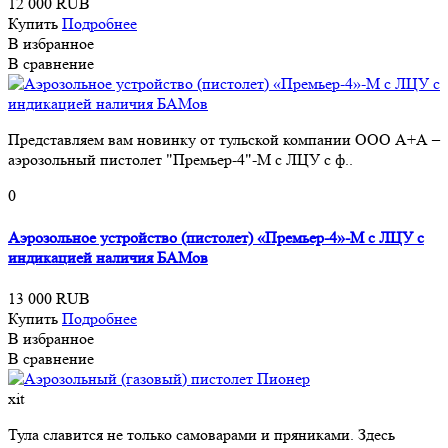
12 000 RUB
Купить
Подробнее
В избранное
В сравнение
Представляем вам новинку от тульской компании ООО А+А –
аэрозольный пистолет "Премьер-4"-М с ЛЦУ с ф..
0
Аэрозольное устройство (пистолет) «Премьер-4»-М с ЛЦУ с
индикацией наличия БАМов
13 000 RUB
Купить
Подробнее
В избранное
В сравнение
xit
Тула славится не только самоварами и пряниками. Здесь