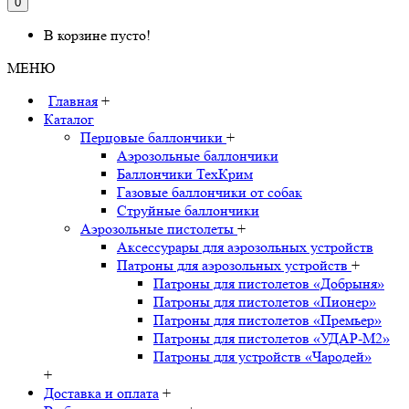
0
В корзине пусто!
МЕНЮ
Главная
+
Каталог
Перцовые баллончики
+
Аэрозольные баллончики
Баллончики ТехКрим
Газовые баллончики от собак
Струйные баллончики
Аэрозольные пистолеты
+
Аксессурары для аэрозольных устройств
Патроны для аэрозольных устройств
+
Патроны для пистолетов «Добрыня»
Патроны для пистолетов «Пионер»
Патроны для пистолетов «Премьер»
Патроны для пистолетов «УДАР-M2»
Патроны для устройств «Чародей»
+
Доставка и оплата
+