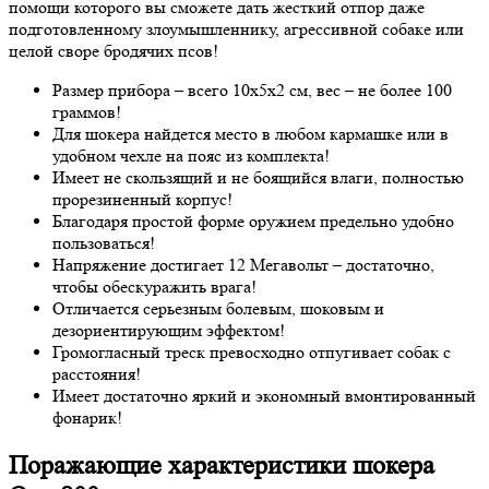
помощи которого вы сможете дать жесткий отпор даже
подготовленному злоумышленнику, агрессивной собаке или
целой своре бродячих псов!
Размер прибора – всего 10х5х2 см, вес – не более 100
граммов!
Для шокера найдется место в любом кармашке или в
удобном чехле на пояс из комплекта!
Имеет не скользящий и не боящийся влаги, полностью
прорезиненный корпус!
Благодаря простой форме оружием предельно удобно
пользоваться!
Напряжение достигает 12 Мегавольт – достаточно,
чтобы обескуражить врага!
Отличается серьезным болевым, шоковым и
дезориентирующим эффектом!
Громогласный треск превосходно отпугивает собак с
расстояния!
Имеет достаточно яркий и экономный вмонтированный
фонарик!
Поражающие характеристики шокера