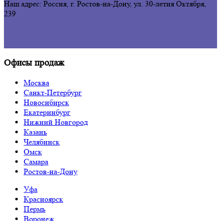
Наш адрес: Россия, г. Ростов-на-Дону,
ул. 30-летия Октября,
239
Офисы продаж
Москва
Санкт-Петербург
Новосибирск
Екатеринбург
Нижний Новгород
Казань
Челябинск
Омск
Самара
Ростов-на-Дону
Уфа
Красноярск
Пермь
Воронеж