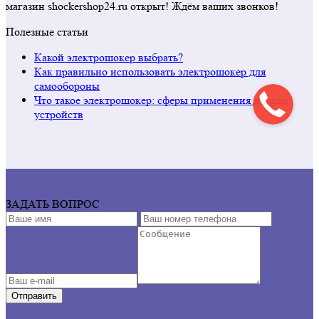
магазин shockershop24.ru открыт! Ждём ваших звонков!
Полезные статьи
Какой электрошокер выбрать?
Как правильно использовать электрошокер для
самообороны
Что такое электрошокер: сферы применения и виды
устройств
ЗАДАТЬ ВОПРОС
Отправить