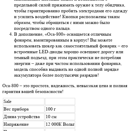
предельной силой прижимать оружие к телу обидчика,
чтобы гарантированно пробить электродами его одежду
и усилить воздействие! Кнопки расположены таким
образом, чтобы обращаться с ними можно было
посредством одного пальца.
В дополнение, «Оса-800» оснащается отличным
фонарем, вмонтированным в корпус! Вы можете
использовать шокер как самостоятельный фонарик – его
встроенные LED-диоды хорошо освещают дорогу или
темный подъезд, при этом практически не потребляя
энергии – даже при частом использовании фонарика,
модель способна выдавать на одной полной зарядке
аккумулятора более полутысячи разрядов!
Оса-800 – это простота, надежность, невысокая цена и полная
гарантия вашей безопасности!
Sale
Вес прибора
100 г
Длина устройства
10 см
Напряжение
12 000К Вольт