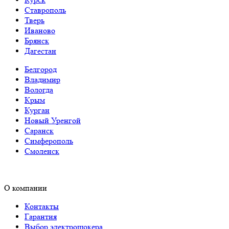
Ставрополь
Тверь
Иваново
Брянск
Дагестан
Белгород
Владимир
Вологда
Крым
Курган
Новый Уренгой
Саранск
Симферополь
Смоленск
О компании
Контакты
Гарантия
Выбор электрошокера