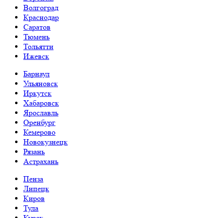
Волгоград
Краснодар
Саратов
Тюмень
Тольятти
Ижевск
Барнаул
Ульяновск
Иркутск
Хабаровск
Ярославль
Оренбург
Кемерово
Новокузнецк
Рязань
Астрахань
Пенза
Липецк
Киров
Тула
Курск