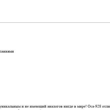
мпаниями
никальным и не имеющий аналогов нигде в мире! Оса-928 отли