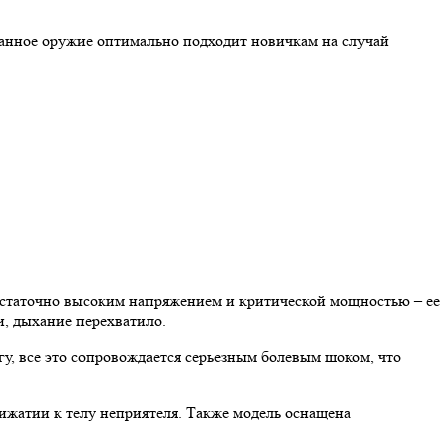
анное оружие оптимально подходит новичкам на случай
остаточно высоким напряжением и критической мощностью – ее
, дыхание перехватило.
гу, все это сопровождается серьезным болевым шоком, что
ижатии к телу неприятеля. Также модель оснащена