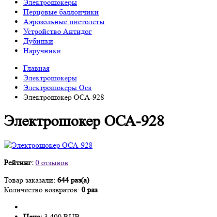
Электрошокеры
Перцовые баллончики
Аэрозольные пистолеты
Устройство Антидог
Дубинки
Наручники
Главная
Электрошокеры
Электрошокеры Оса
Электрошокер ОСА-928
Электрошокер ОСА-928
Рейтинг:
0 отзывов
Товар заказали:
644 раз(а)
Количество возвратов:
0 раз
Цена:
3 400 RUB