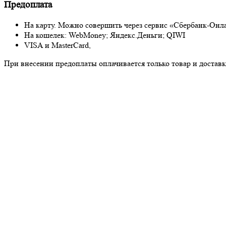
Предоплата
На карту. Можно совершить через сервис «Сбербанк-Онл
На кошелек: WebMoney; Яндекс.Деньги; QIWI
VISA и MasterCard,
При внесении предоплаты оплачивается только товар и доставка