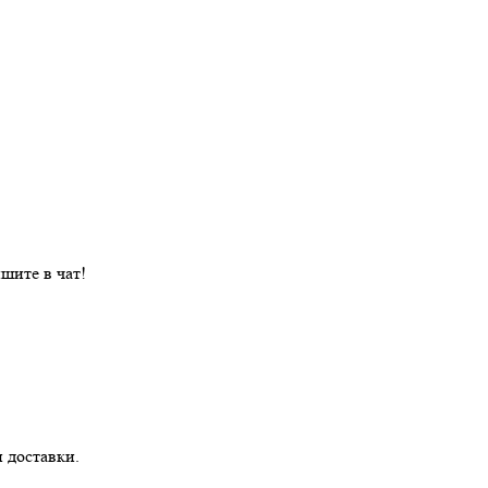
шите в чат!
 доставки.