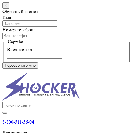
×
Обратный звонок
Имя
Номер телефона
Captcha
Введите код
Перезвоните мне
8-800-511-56-04
Для звонков