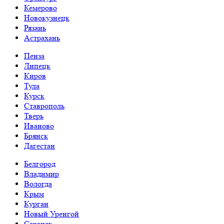
Кемерово
Новокузнецк
Рязань
Астрахань
Пенза
Липецк
Киров
Тула
Курск
Ставрополь
Тверь
Иваново
Брянск
Дагестан
Белгород
Владимир
Вологда
Крым
Курган
Новый Уренгой
Саранск