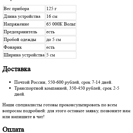
Вес прибора
125 г
Длина устройства
16 см
Напряжение
65 000К Вольт
Предохранитель
есть
Пробой одежды
до 5 см
Фонарик
есть
Ширина устройства
5 см
Доставка
Почтой России, 550-600 рублей, срок 7-14 дней.
Транспортной компанией, 350-450 рублей, срок 2-5
дней.
Наши специалисты готовы проконсультировать по всем
вопросам подробней: для этого оставьте заявку, позвоните нам
или напишите в чат!
Оплата