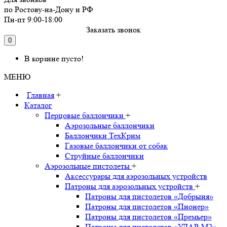
по Ростову-на-Дону и РФ
Пн-пт 9:00-18:00
Заказать звонок
0
В корзине пусто!
МЕНЮ
Главная
+
Каталог
Перцовые баллончики
+
Аэрозольные баллончики
Баллончики ТехКрим
Газовые баллончики от собак
Струйные баллончики
Аэрозольные пистолеты
+
Аксессурары для аэрозольных устройств
Патроны для аэрозольных устройств
+
Патроны для пистолетов «Добрыня»
Патроны для пистолетов «Пионер»
Патроны для пистолетов «Премьер»
Патроны для пистолетов «УДАР-M2»