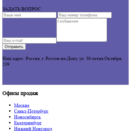
ЗАДАТЬ ВОПРОС
Отправить
Наш адрес: Россия, г. Ростов-на-Дону,
ул. 30-летия Октября,
239
Офисы продаж
Москва
Санкт-Петербург
Новосибирск
Екатеринбург
Нижний Новгород