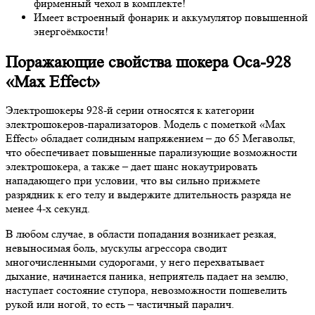
фирменный чехол в комплекте!
Имеет встроенный фонарик и аккумулятор повышенной
энергоёмкости!
Поражающие свойства шокера Оса-928
«Max Effect»
Электрошокеры 928-й серии относятся к категории
электрошокеров-парализаторов. Модель с пометкой «Max
Effect» обладает солидным напряжением – до 65 Мегавольт,
что обеспечивает повышенные парализующие возможности
электрошокера, а также – дает шанс нокаутрировать
нападающего при условии, что вы сильно прижмете
разрядник к его телу и выдержите длительность разряда не
менее 4-х секунд.
В любом случае, в области попадания возникает резкая,
невыносимая боль, мускулы агрессора сводит
многочисленными судорогами, у него перехватывает
дыхание, начинается паника, неприятель падает на землю,
наступает состояние ступора, невозможности пошевелить
рукой или ногой, то есть – частичный паралич.