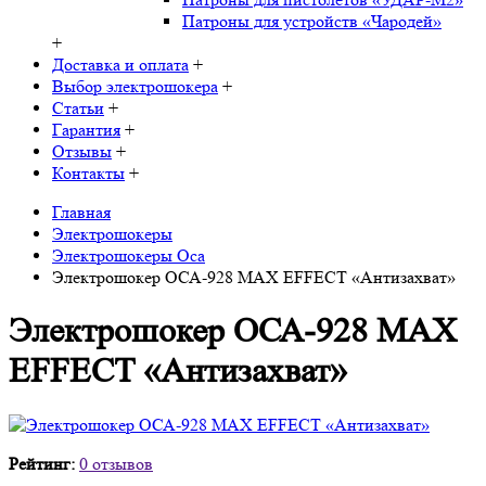
Патроны для устройств «Чародей»
+
Доставка и оплата
+
Выбор электрошокера
+
Статьи
+
Гарантия
+
Отзывы
+
Контакты
+
Главная
Электрошокеры
Электрошокеры Оса
Электрошокер ОСА-928 MAX EFFECT «Антизахват»
Электрошокер ОСА-928 MAX
EFFECT «Антизахват»
Рейтинг:
0 отзывов