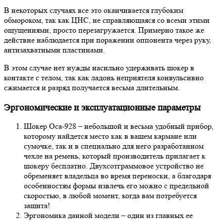
В некоторых случаях все это оканчивается глубоким
обмороком, так как ЦНС, не справляющаяся со всеми этими
ощущениями, просто перезагружается. Примерно такое же
действие наблюдается при поражении оппонента через руку,
антизахватными пластинами.
В этом случае нет нужды насильно удерживать шокер в
контакте с телом, так как ладонь неприятеля конвульсивно
сжимается и разряд получается весьма длительным.
Эргономические и эксплуатационные параметры
Шокер Оса-928 – небольшой и весьма удобный прибор,
которому найдется место как в вашем кармане или
сумочке, так и в специально для него разработанном
чехле на ремень, который производитель прилагает к
шокеру бесплатно. Двухсотграммовое устройство не
обременяет владельца во время переноски, а благодаря
особенностям формы извлечь его можно с предельной
скоростью, в любой момент, когда вам потребуется
защита!
Эргономика данной модели – один из главных ее