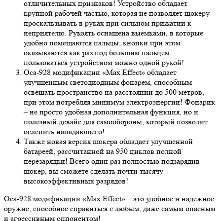
отличительных признаков! Устройство обладает
крупной рабочей частью, которая не позволяет шокеру
проскальзывать в руках при сильном прижатии к
неприятелю. Рукоять оснащена выемками, в которые
удобно помещаются пальцы, кнопки при этом
оказываются как раз под большим пальцем –
пользоваться устройством можно одной рукой!
Оса-928 модификации «Max Effect» обладает
улучшенным светодиодным фонарем, способным
освещать пространство на расстоянии до 500 метров,
при этом потребляя минимум электроэнергии! Фонарик
– не просто удобная дополнительная функция, но и
полезный девайс для самообороны, который позволит
ослепить нападающего!
Также новая версия шокера обладает улучшенной
батареей, рассчитанной на 950 циклов полной
перезарядки! Всего один раз полностью подзарядив
шокер, вы сможете сделать почти тысячу
высокоэффективных разрядов!
Оса-928 модификации «Max Effect» – это удобное и надежное
оружие, способное справиться с любым, даже самым опасным
и агрессивным оппонентом!